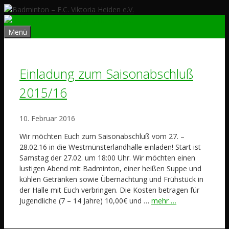
Zum
Inhalt
springen
Menü
Einladung zum Saisonabschluß
2015/16
10. Februar 2016
Wir möchten Euch zum Saisonabschluß vom 27. –
28.02.16 in die Westmünsterlandhalle einladen! Start ist
Samstag der 27.02. um 18:00 Uhr. Wir möchten einen
lustigen Abend mit Badminton, einer heißen Suppe und
kühlen Getränken sowie Übernachtung und Frühstück in
der Halle mit Euch verbringen. Die Kosten betragen für
Jugendliche (7 – 14 Jahre) 10,00€ und …
mehr …