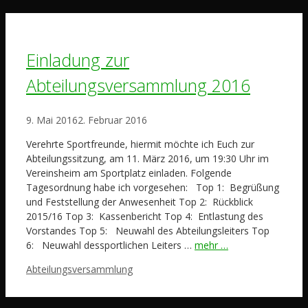
Einladung zur
Abteilungsversammlung 2016
9. Mai 2016
2. Februar 2016
Verehrte Sportfreunde, hiermit möchte ich Euch zur
Abteilungssitzung, am 11. März 2016, um 19:30 Uhr im
Vereinsheim am Sportplatz einladen. Folgende
Tagesordnung habe ich vorgesehen: Top 1: Begrüßung
und Feststellung der Anwesenheit Top 2: Rückblick
2015/16 Top 3: Kassenbericht Top 4: Entlastung des
Vorstandes Top 5: Neuwahl des Abteilungsleiters Top
6: Neuwahl dessportlichen Leiters …
mehr …
Schlagwörter
Abteilungsversammlung