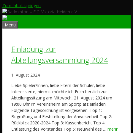
Zum Inhalt springen
Menü
Einladung zur
Abteilungsversammlung 2024
1. August 2024
Liebe Spieler/Innen, liebe Eltern der Schüler, liebe
Interessierte, hiermit möchte ich Euch herzlich zur
Abteilungssitzung am Mittwoch, 21. August 2024 um
19:00 Uhr im Vereinsheim am Sportplatz einladen.
Folgende Tagesordnung ist vorgesehen: Top 1:
Begrüßung und Feststellung der Anwesenheit Top 2:
Rückblick 2020-2024 Top 3: Kassenbericht Top 4:
Entlastung des Vorstandes Top 5: Neuwahl des …
mehr