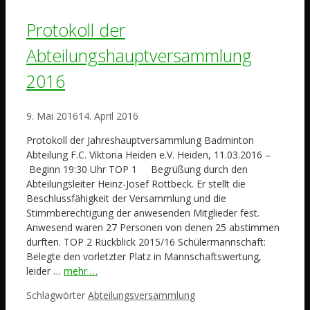
Protokoll der
Abteilungshauptversammlung
2016
9. Mai 2016
14. April 2016
Protokoll der Jahreshauptversammlung Badminton
Abteilung F.C. Viktoria Heiden e.V. Heiden, 11.03.2016 –
Beginn 19:30 Uhr TOP 1 Begrüßung durch den
Abteilungsleiter Heinz-Josef Rottbeck. Er stellt die
Beschlussfähigkeit der Versammlung und die
Stimmberechtigung der anwesenden Mitglieder fest.
Anwesend waren 27 Personen von denen 25 abstimmen
durften. TOP 2 Rückblick 2015/16 Schülermannschaft:
Belegte den vorletzter Platz in Mannschaftswertung,
leider …
mehr …
Schlagwörter
Abteilungsversammlung