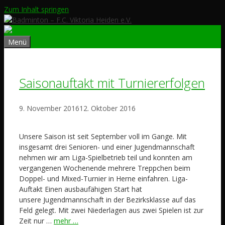
Zum Inhalt springen
Menü
Saisonauftakt mit Turniererfolgen
9. November 2016
12. Oktober 2016
Unsere Saison ist seit September voll im Gange. Mit
insgesamt drei Senioren- und einer Jugendmannschaft
nehmen wir am Liga-Spielbetrieb teil und konnten am
vergangenen Wochenende mehrere Treppchen beim
Doppel- und Mixed-Turnier in Herne einfahren. Liga-
Auftakt Einen ausbaufähigen Start hat
unsere Jugendmannschaft in der Bezirksklasse auf das
Feld gelegt. Mit zwei Niederlagen aus zwei Spielen ist zur
Zeit nur …
mehr …