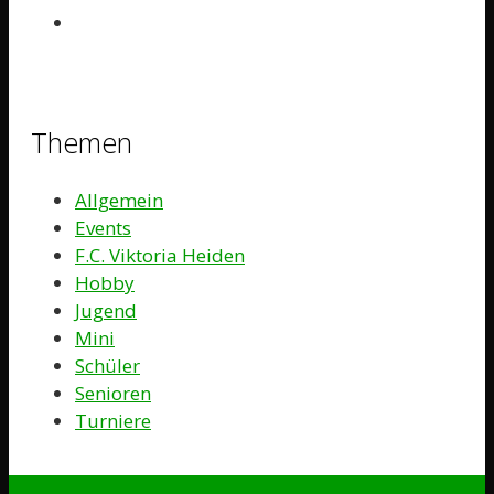
Themen
Allgemein
Events
F.C. Viktoria Heiden
Hobby
Jugend
Mini
Schüler
Senioren
Turniere