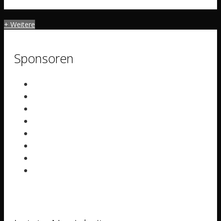
+ Weitere
Sponsoren