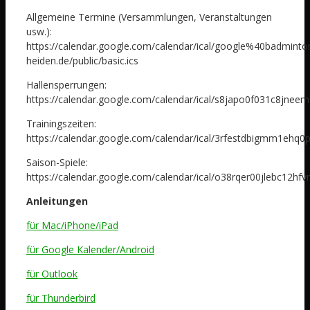
Allgemeine Termine (Versammlungen, Veranstaltungen
usw.):
https://calendar.google.com/calendar/ical/google%40badminto
heiden.de/public/basic.ics
Hallensperrungen:
https://calendar.google.com/calendar/ical/s8japo0f031c8jneem
Trainingszeiten:
https://calendar.google.com/calendar/ical/3rfestdbigmm1ehq0p
Saison-Spiele:
https://calendar.google.com/calendar/ical/o38rqer00jlebc12hfv
Anleitungen
für Mac/iPhone/iPad
für Google Kalender/Android
für Outlook
für Thunderbird