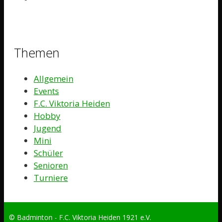
Themen
Allgemein
Events
F.C. Viktoria Heiden
Hobby
Jugend
Mini
Schüler
Senioren
Turniere
© Badminton - F.C. Viktoria Heiden 1921 e.V.