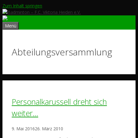
Zum Inhalt springen
Menü
Abteilungsversammlung
Personalkarussell dreht sich
weiter…
9. Mai 2016
26. März 2010