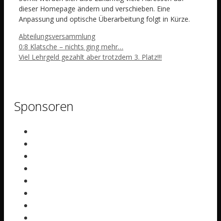
dieser Homepage ändern und verschieben. Eine
Anpassung und optische Überarbeitung folgt in Kürze.
Schlagwörter
Abteilungsversammlung
0:8 Klatsche – nichts ging mehr…
Viel Lehrgeld gezahlt aber trotzdem 3. Platz!!!
Sponsoren