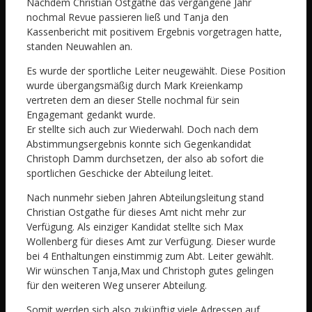
Nachdem Christian Ostgathe das vergangene Jahr
nochmal Revue passieren ließ und Tanja den
Kassenbericht mit positivem Ergebnis vorgetragen hatte,
standen Neuwahlen an.
Es wurde der sportliche Leiter neugewählt. Diese Position
wurde übergangsmäßig durch Mark Kreienkamp
vertreten dem an dieser Stelle nochmal für sein
Engagemant gedankt wurde.
Er stellte sich auch zur Wiederwahl. Doch nach dem
Abstimmungsergebnis konnte sich Gegenkandidat
Christoph Damm durchsetzen, der also ab sofort die
sportlichen Geschicke der Abteilung leitet.
Nach nunmehr sieben Jahren Abteilungsleitung stand
Christian Ostgathe für dieses Amt nicht mehr zur
Verfügung. Als einziger Kandidat stellte sich Max
Wollenberg für dieses Amt zur Verfügung. Dieser wurde
bei 4 Enthaltungen einstimmig zum Abt. Leiter gewählt.
Wir wünschen Tanja,Max und Christoph gutes gelingen
für den weiteren Weg unserer Abteilung.
Somit werden sich also zukünftig viele Adressen auf