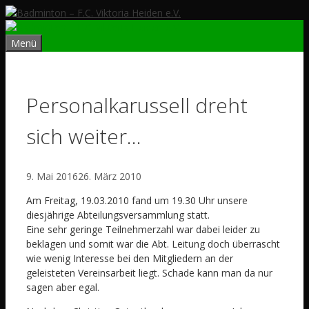
Zum
Inhalt
springen
Menü
Personalkarussell dreht
sich weiter…
9. Mai 2016
26. März 2010
Am Freitag, 19.03.2010 fand um 19.30 Uhr unsere
diesjährige Abteilungsversammlung statt.
Eine sehr geringe Teilnehmerzahl war dabei leider zu
beklagen und somit war die Abt. Leitung doch überrascht
wie wenig Interesse bei den Mitgliedern an der
geleisteten Vereinsarbeit liegt. Schade kann man da nur
sagen aber egal.