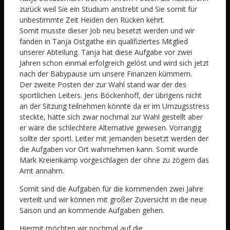
zurück weil Sie ein Studium anstrebt und Sie somit für
unbestimmte Zeit Heiden den Rücken kehrt.
Somit musste dieser Job neu besetzt werden und wir
fanden in Tanja Ostgathe ein qualifiziertes Mitglied
unserer Abteilung. Tanja hat diese Aufgabe vor zwei
Jahren schon einmal erfolgreich gelöst und wird sich jetzt
nach der Babypause um unsere Finanzen kümmern.
Der zweite Posten der zur Wahl stand war der des
sportlichen Leiters. Jens Böckenhoff, der übrigens nicht
an der Sitzung teilnehmen könnte da er im Umzugsstress
steckte, hätte sich zwar nochmal zur Wahl gestellt aber
er wäre die schlechtere Alternative gewesen. Vorrangig
sollte der sportl. Leiter mit jemanden besetzt werden der
die Aufgaben vor Ort wahrnehmen kann. Somit wurde
Mark Kreienkamp vorgeschlagen der ohne zu zögern das
Amt annahm.
Somit sind die Aufgaben für die kommenden zwei Jahre
verteilt und wir können mit großer Zuversicht in die neue
Saison und an kommende Aufgaben gehen.
Hiermit möchten wir nochmal auf die