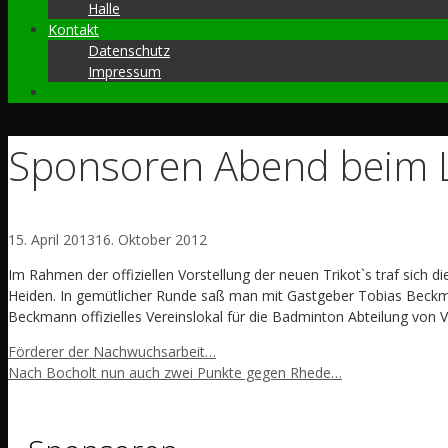
Halle
Kontakt
Datenschutz
Impressum
Sponsoren Abend beim 
15. April 2013
16. Oktober 2012
Im Rahmen der offiziellen Vorstellung der neuen Trikot`s traf si
Heiden. In gemütlicher Runde saß man mit Gastgeber Tobias Beckm
Beckmann offizielles Vereinslokal für die Badminton Abteilung von Vi
Förderer der Nachwuchsarbeit…
Nach Bocholt nun auch zwei Punkte gegen Rhede…