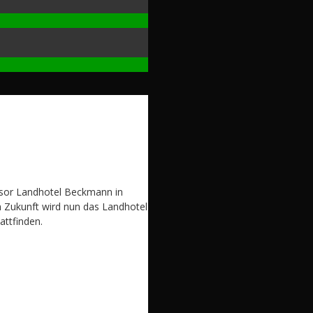
nsor Landhotel Beckmann in
 Zukunft wird nun das Landhotel
attfinden.