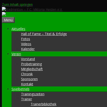
Zum Inhalt springen
Menü
Aktuelles
Hall of Fame – Titel & Erfolge
Fotos
Videos
Kalender
Verein
Vorstand
Probetraining
Mitgliedschaft
Chronik
Sponsoren
Kontakt
Spielbetrieb
Trainingszeiten
Trainer
Trainerbibliothek