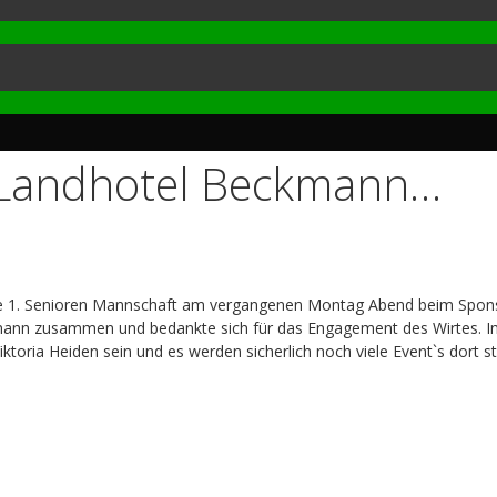
Landhotel Beckmann…
ch die 1. Senioren Mannschaft am vergangenen Montag Abend beim Spo
ann zusammen und bedankte sich für das Engagement des Wirtes. In
ktoria Heiden sein und es werden sicherlich noch viele Event`s dort st