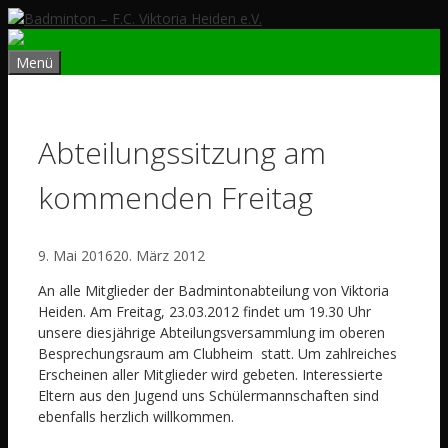
Zum
Inhalt
springen
Menü
Abteilungssitzung am
kommenden Freitag
9. Mai 2016
20. März 2012
An alle Mitglieder der Badmintonabteilung von Viktoria
Heiden. Am Freitag, 23.03.2012 findet um 19.30 Uhr
unsere diesjährige Abteilungsversammlung im oberen
Besprechungsraum am Clubheim statt. Um zahlreiches
Erscheinen aller Mitglieder wird gebeten. Interessierte
Eltern aus den Jugend uns Schülermannschaften sind
ebenfalls herzlich willkommen.