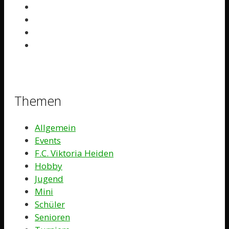
Themen
Allgemein
Events
F.C. Viktoria Heiden
Hobby
Jugend
Mini
Schüler
Senioren