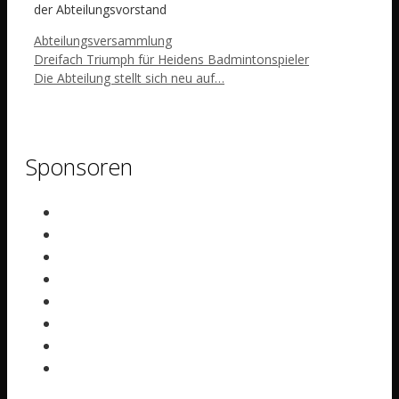
der Abteilungsvorstand
Schlagwörter
Abteilungsversammlung
Dreifach Triumph für Heidens Badmintonspieler
Die Abteilung stellt sich neu auf…
Sponsoren