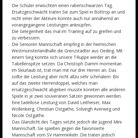
Die Schüler erwischten einen rabenschwarzen Tag.
Ersatzgeschwächt traten Sie zum Spiel in Bottrop an und
nicht einer der Akteure konnte auch nur annähernd an
vorangegangene Leistungen anknüpfen.
Die Gelegenheit das mal im Training auf zu greifen und
zu verbessern.
Die Senioren Mannschaft empfing in der heimischen
Westmünsterlandhalle die Grenzstädter aus Oeding. Mit
einem Sieg konnte sich unsere TRuppe wieder an die
Tabellenspitze setzen. Da Christoph Damm momentan
im Skiurlaub ist, trat man mit nur drei Herren an. Das
sollte die Leistung aber nicht allzu sehr schmälern. Bis
auf das zweite Herrendoppel, welches man
ersatzgeschwächt abgeben musste konnten alle anderen
Spiele in je zwei souveränen Sätzen gewonnen werden.
Eine tadellose Leistung von David Leitheiser, Max
Wollenberg, Christian Ostgathe, Solveigh Averweg und
Nicole Ostgathe.
Das Glanzlicht des Tages setzte jedoch die Jugend Mini
Mannschaft. Sie spielten gegen die favorisierte
Mannschaft vom SV Hamminkeln. Die traten jedoch