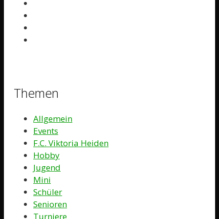
Themen
Allgemein
Events
F.C. Viktoria Heiden
Hobby
Jugend
Mini
Schüler
Senioren
Turniere