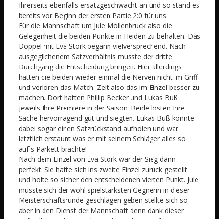
Ihrerseits ebenfalls ersatzgeschwächt an und so stand es
bereits vor Beginn der ersten Partie 2:0 für uns.
Für die Mannschaft um Jule Möllenbruck also die
Gelegenheit die beiden Punkte in Heiden zu behalten. Das
Doppel mit Eva Stork begann vielversprechend. Nach
ausgeglichenem Satzverhältnis musste der dritte
Durchgang die Entscheidung bringen. Hier allerdings
hatten die beiden wieder einmal die Nerven nicht im Griff
und verloren das Match. Zeit also das im Einzel besser zu
machen. Dort hatten Phillip Becker und Lukas Buß
jeweils Ihre Premiere in der Saison. Beide lösten Ihre
Sache hervorragend gut und siegten. Lukas Buß konnte
dabei sogar einen Satzrückstand aufholen und war
letztlich erstaunt was er mit seinem Schläger alles so
auf`s Parkett brachte!
Nach dem Einzel von Eva Stork war der Sieg dann
perfekt. Sie hatte sich ins zweite Einzel zurück gestellt
und holte so sicher den entscheidenen vierten Punkt. Jule
musste sich der wohl spielstärksten Gegnerin in dieser
Meisterschaftsrunde geschlagen geben stellte sich so
aber in den Dienst der Mannschaft denn dank dieser