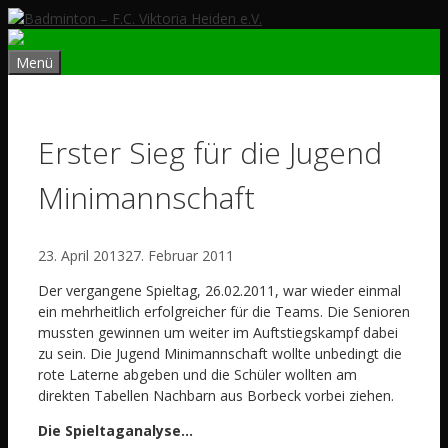
Zum
Inhalt
springen
Menü
Erster Sieg für die Jugend
Minimannschaft
23. April 2013
27. Februar 2011
Der vergangene Spieltag, 26.02.2011, war wieder einmal
ein mehrheitlich erfolgreicher für die Teams. Die Senioren
mussten gewinnen um weiter im Auftstiegskampf dabei
zu sein. Die Jugend Minimannschaft wollte unbedingt die
rote Laterne abgeben und die Schüler wollten am
direkten Tabellen Nachbarn aus Borbeck vorbei ziehen.
Die Spieltaganalyse…