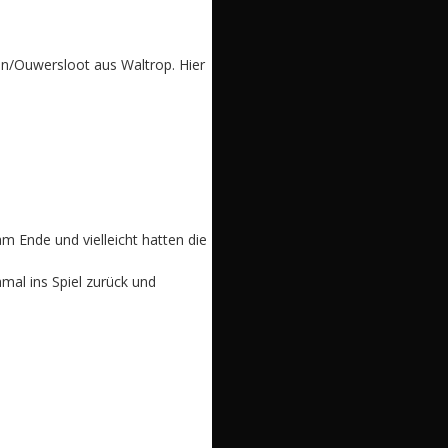
nn/Ouwersloot aus Waltrop. Hier
m Ende und vielleicht hatten die
mal ins Spiel zurück und