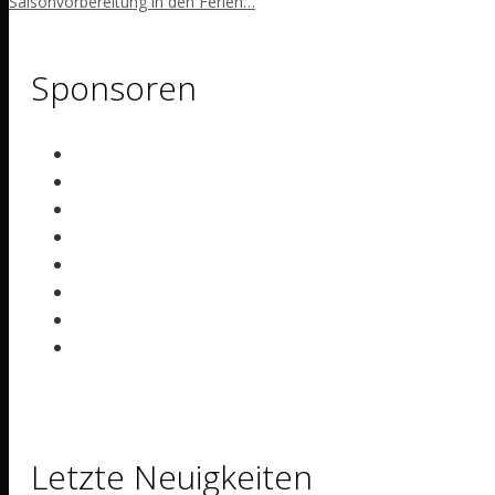
Saisonvorbereitung in den Ferien…
Sponsoren
Letzte Neuigkeiten