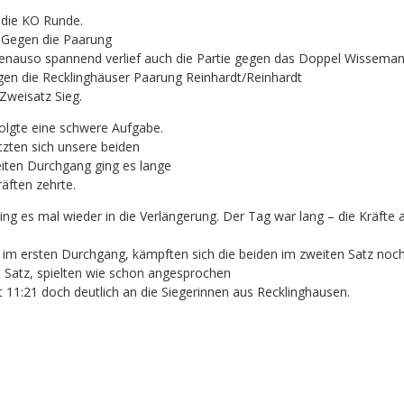
 die KO Runde.
g. Gegen die Paarung
 Genauso spannend verlief auch die Partie gegen das Doppel Wissema
egen die Recklinghäuser Paarung Reinhardt/Reinhardt
Zweisatz Sieg.
olgte eine schwere Aufgabe.
ten sich unsere beiden
iten Durchgang ging es lange
äften zehrte.
ing es mal wieder in die Verlängerung. Der Tag war lang – die Kräfte a
im ersten Durchgang, kämpften sich die beiden im zweiten Satz noch
 Satz, spielten wie schon angesprochen
t 11:21 doch deutlich an die Siegerinnen aus Recklinghausen.