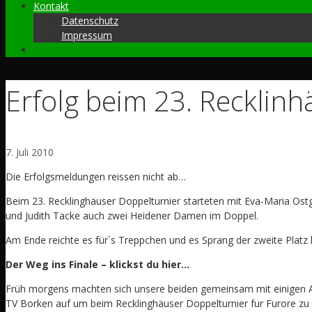
Kontakt
Datenschutz
Impressum
Erfolg beim 23. Recklin
7. Juli 2010
Die Erfolgsmeldungen reissen nicht ab…
Beim 23. Recklinghäuser Doppelturnier starteten mit Eva-Maria Ost
und Judith Tacke auch zwei Heidener Damen im Doppel.
Am Ende reichte es für`s Treppchen und es Sprang der zweite Platz 
Der Weg ins Finale – klickst du hier…
Früh morgens machten sich unsere beiden gemeinsam mit einigen
TV Borken auf um beim Recklinghäuser Doppelturnier fur Furore zu