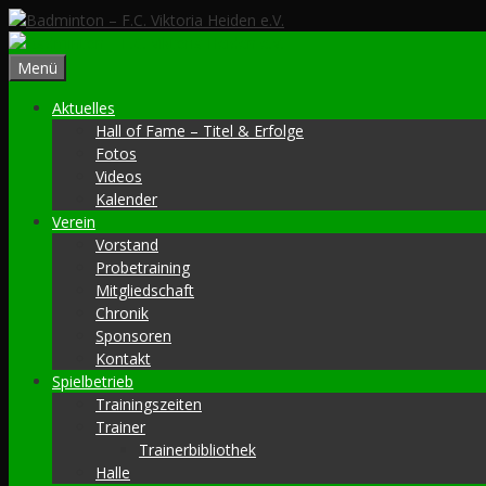
Zum
Inhalt
springen
Menü
Aktuelles
Hall of Fame – Titel & Erfolge
Fotos
Videos
Kalender
Verein
Vorstand
Probetraining
Mitgliedschaft
Chronik
Sponsoren
Kontakt
Spielbetrieb
Trainingszeiten
Trainer
Trainerbibliothek
Halle