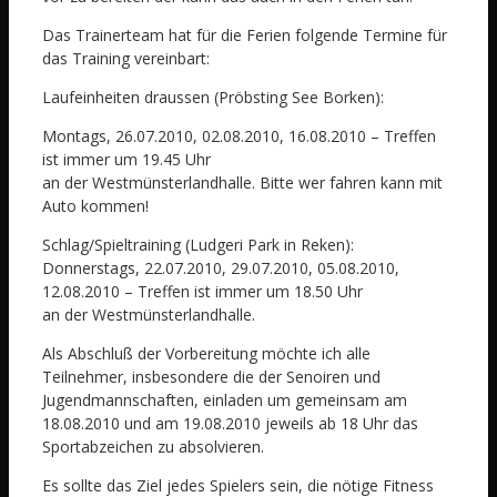
Das Trainerteam hat für die Ferien folgende Termine für
das Training vereinbart:
Laufeinheiten draussen (Pröbsting See Borken):
Montags, 26.07.2010, 02.08.2010, 16.08.2010 – Treffen
ist immer um 19.45 Uhr
an der Westmünsterlandhalle. Bitte wer fahren kann mit
Auto kommen!
Schlag/Spieltraining (Ludgeri Park in Reken):
Donnerstags, 22.07.2010, 29.07.2010, 05.08.2010,
12.08.2010 – Treffen ist immer um 18.50 Uhr
an der Westmünsterlandhalle.
Als Abschluß der Vorbereitung möchte ich alle
Teilnehmer, insbesondere die der Senoiren und
Jugendmannschaften, einladen um gemeinsam am
18.08.2010 und am 19.08.2010 jeweils ab 18 Uhr das
Sportabzeichen zu absolvieren.
Es sollte das Ziel jedes Spielers sein, die nötige Fitness