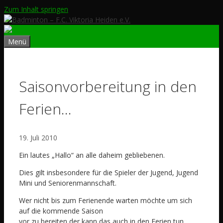
Zum Inhalt springen
Menü
Saisonvorbereitung in den
Ferien…
19. Juli 2010
Ein lautes „Hallo“ an alle daheim gebliebenen.
Dies gilt insbesondere für die Spieler der Jugend, Jugend
Mini und Seniorenmannschaft.
Wer nicht bis zum Ferienende warten möchte um sich
auf die kommende Saison
vor zu bereiten der kann das auch in den Ferien tun.