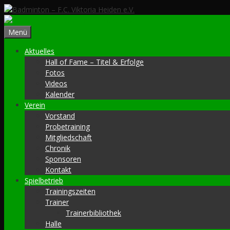
Zum
Inhalt
springen
Menü
Aktuelles
Hall of Fame – Titel & Erfolge
Fotos
Videos
Kalender
Verein
Vorstand
Probetraining
Mitgliedschaft
Chronik
Sponsoren
Kontakt
Spielbetrieb
Trainingszeiten
Trainer
Trainerbibliothek
Halle