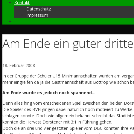
Kontakt
Datenschutz
Impressum
Am Ende ein guter dritter
18. Februar 2008
In der Gruppe der Schüler U15 Minimannschaften wurden am vergang
mehr eingreifen da ja die Gastmannschaft aus Bottrop wie schon ber
Am Ende wurde es jedoch noch spannend…
Denn alles hing vom entscheidenen Spiel zwischen den beiden Dor
Die Spieler des BVH gingen dabei natürlich hoch motiviert zu Werke.
schlagen konnte. Doch wie allgemein bekannt schreibt das Stadtinte
konnten die Hervest Dorstener mit 3:1 in Führung gehen.
Doch die an drei und vier gestzten Spieler vom DBC konnten Ihre Pa