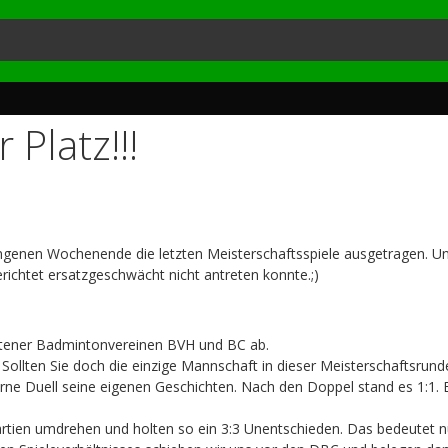
 Platz!!!
enen Wochenende die letzten Meisterschaftsspiele ausgetragen. Unse
ichtet ersatzgeschwächt nicht antreten konnte.;)
stener Badmintonvereinen BVH und BC ab.
 Sollten Sie doch die einzige Mannschaft in dieser Meisterschaftsrund
rne Duell seine eigenen Geschichten. Nach den Doppel stand es 1:1. Es
rtien umdrehen und holten so ein 3:3 Unentschieden. Das bedeutet nu