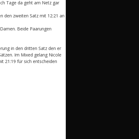
fach Tage da geht am Netz gar
en den zweiten Satz mit 12:21 an
en Damen. Beide Paarungen
ung in den dritten Satz den er
 Sätzen. Im Mixed gelang Nicole
t 21:19 für sich entscheiden