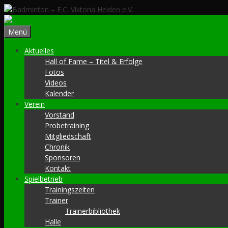
Zum
Inhalt
springen
Menü
Aktuelles
Hall of Fame – Titel & Erfolge
Fotos
Videos
Kalender
Verein
Vorstand
Probetraining
Mitgliedschaft
Chronik
Sponsoren
Kontakt
Spielbetrieb
Trainingszeiten
Trainer
Trainerbibliothek
Halle