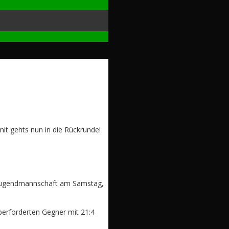
it gehts nun in die Rückrunde!
 Jugendmannschaft am Samstag,
überforderten Gegner mit 21:4