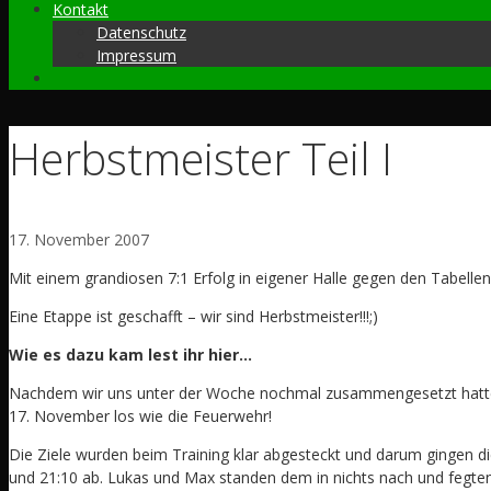
Kontakt
Datenschutz
Impressum
Herbstmeister Teil I
17. November 2007
Mit einem grandiosen 7:1 Erfolg in eigener Halle gegen den Tabell
Eine Etappe ist geschafft – wir sind Herbstmeister!!!;)
Wie es dazu kam lest ihr hier…
Nachdem wir uns unter der Woche nochmal zusammengesetzt hatte
17. November los wie die Feuerwehr!
Die Ziele wurden beim Training klar abgesteckt und darum gingen die
und 21:10 ab. Lukas und Max standen dem in nichts nach und fegten