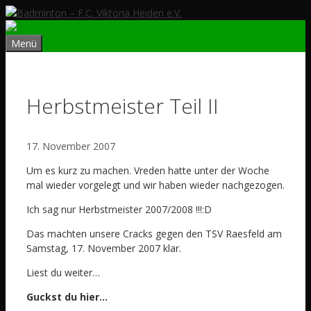
Zum
Inhalt
springen
Menü
Herbstmeister Teil II
17. November 2007
Um es kurz zu machen. Vreden hatte unter der Woche
mal wieder vorgelegt und wir haben wieder nachgezogen.
Ich sag nur Herbstmeister 2007/2008 !!!:D
Das machten unsere Cracks gegen den TSV Raesfeld am
Samstag, 17. November 2007 klar.
Liest du weiter…
Guckst du hier…