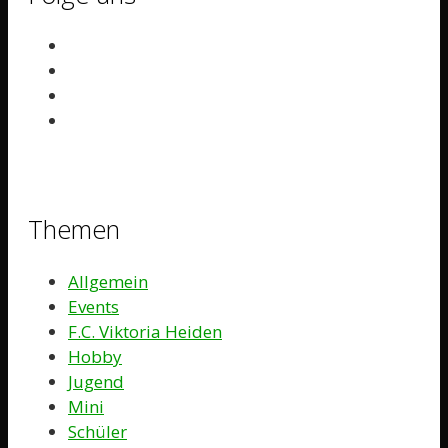
Themen
Allgemein
Events
F.C. Viktoria Heiden
Hobby
Jugend
Mini
Schüler