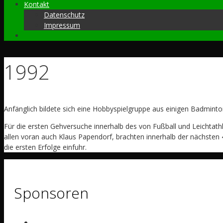
Kontakt
Datenschutz
Impressum
1992
Anfänglich bildete sich eine Hobbyspielgruppe aus einigen Badmin
Für die ersten Gehversuche innerhalb des von Fußball und Leichtath
allen voran auch Klaus Papendorf, brachten innerhalb der nächsten 
die ersten Erfolge einfuhr.
Sponsoren