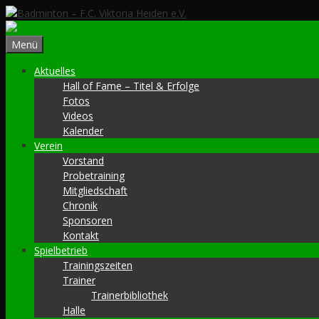
Zum
Inhalt
springen
Menü
Aktuelles
Hall of Fame – Titel & Erfolge
Fotos
Videos
Kalender
Verein
Vorstand
Probetraining
Mitgliedschaft
Chronik
Sponsoren
Kontakt
Spielbetrieb
Trainingszeiten
Trainer
Trainerbibliothek
Halle