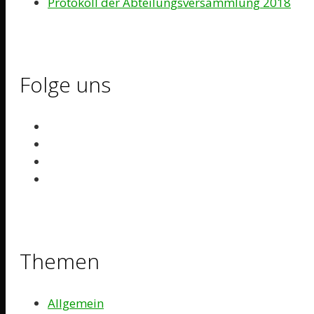
Protokoll der Abteilungsversammlung 2018
Folge uns
Themen
Allgemein