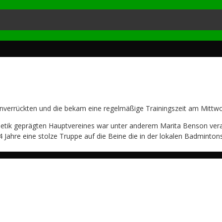
tonverrückten und die bekam eine regelmäßige Trainingszeit am Mittw
letik geprägten Hauptvereines war unter anderem Marita Benson verant
4 Jahre eine stolze Truppe auf die Beine die in der lokalen Badmint