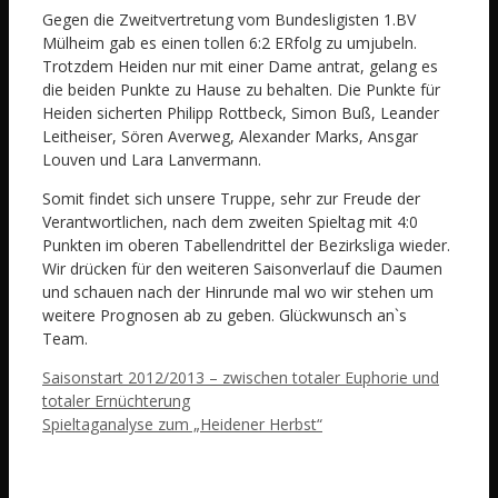
Gegen die Zweitvertretung vom Bundesligisten 1.BV
Mülheim gab es einen tollen 6:2 ERfolg zu umjubeln.
Trotzdem Heiden nur mit einer Dame antrat, gelang es
die beiden Punkte zu Hause zu behalten. Die Punkte für
Heiden sicherten Philipp Rottbeck, Simon Buß, Leander
Leitheiser, Sören Averweg, Alexander Marks, Ansgar
Louven und Lara Lanvermann.
Somit findet sich unsere Truppe, sehr zur Freude der
Verantwortlichen, nach dem zweiten Spieltag mit 4:0
Punkten im oberen Tabellendrittel der Bezirksliga wieder.
Wir drücken für den weiteren Saisonverlauf die Daumen
und schauen nach der Hinrunde mal wo wir stehen um
weitere Prognosen ab zu geben. Glückwunsch an`s
Team.
Saisonstart 2012/2013 – zwischen totaler Euphorie und
totaler Ernüchterung
Spieltaganalyse zum „Heidener Herbst“