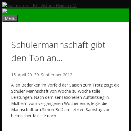
Zum
Inhalt
springen
Menü
Schülermannschaft gibt
den Ton an…
15. April 2013
9. September 2012
Allen Bedenken im Vorfeld der Saison zum Trotz zeigt die
Schüler Mannschaft von Woche zu Woche tolle
Leistungen. Nach dem sensationellen Auftaktsieg in
Mülheim vom vergangenen Wochenende, legte die
Mannschaft um Simon Buß am letzten Samstag vor
heimischer Kulisse nach.