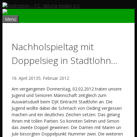
Zum
Inhalt
springen
Menü
Nachholspieltag mit
Doppelsieg in Stadtlohn…
16. April 2013
5. Februar 2012
Am vergangenen Donnerstag, 02.02.2012 traten unsere
Jugend und Senioren Mannschaft zeitgleich zum
Auswärtsduell beim DJK Eintracht Stadtlohn an. Die
Jugend wollte dabei die Schmach von Oeding vergessen
machen und ein deutliches Zeichen setzen. Das gelang
Ihnen mit tollen Partien. So konnten Selmin und Simon
das zweite Doppel gewinnen. Die Damen mit Maren un
Jule besorgten Doppelpunkt Nummer zwei. Die weiteren