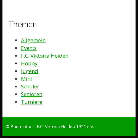
Themen
Allgemein
Events
F.C. Viktoria Heiden
Hobby
Jugend
Mini
Schüler
Senioren
Turniere
© Badminton - F.C. Viktoria Heiden 1921 e.V.