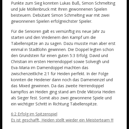
Punkte zum Sieg konnten Lukas Buß, Simon Schmelting
und Jule Möllenbruck mit Ihren gewonnenen Spielen
beisteuern. Debütant Simon Schmelting war mit zwei
gewonnenen Spielen erfolgreichster Spieler.
Für die Senioren galt es vernünftig ins neue Jahr zu
starten und den Vredenern den Kampf um die
Tabellenspitze an zu sagen. Dazu musste man aber erst
einmal in Stadtlohn gewinnen. Die Doppel legten schon
den Grundstein für einen guten 5:3 Erfolg. David und
Christian im ersten Herrendoppel sowie Solveigh und
Eva-Maria im Damendoppel machten das
zwischenzeitliche 2:1 für Heiden perfekt. In der Folge
konnten die Heidener dann noch das Dameneinzel und
das Mixed gewinnen. Da das zweite Herrendoppel
kampflos an Heiden ging stand am Ende Viktoria Heiden
als Sieger fest. Somit also zwei gewonnene Spiele und
ein wichtiger Schritt in Richtung Tabellenspitze.
6:2 Erfolg im Spitzenspiel
Es ist geschafft, Heiden stellt wieder ein Meisterteam !!!