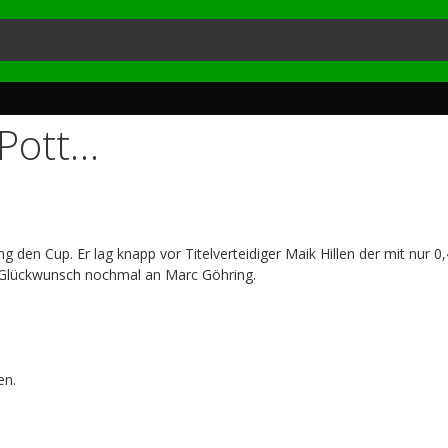
 Pott…
g den Cup. Er lag knapp vor Titelverteidiger Maik Hillen der mit nur 
en Glückwunsch nochmal an Marc Göhring.
en.