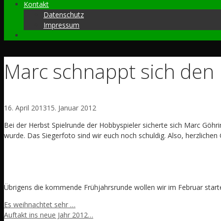
Kontakt
Datenschutz
Impressum
Marc schnappt sich den
16. April 2013
15. Januar 2012
Bei der Herbst Spielrunde der Hobbyspieler sicherte sich Marc Göhrin
wurde. Das Siegerfoto sind wir euch noch schuldig. Also, herzlich
Übrigens die kommende Frühjahrsrunde wollen wir im Februar start
Es weihnachtet sehr …
Auftakt ins neue Jahr 2012…