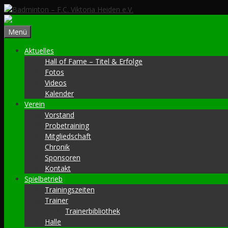
Zum
Inhalt
springen
Menü
Aktuelles
Hall of Fame – Titel & Erfolge
Fotos
Videos
Kalender
Verein
Vorstand
Probetraining
Mitgliedschaft
Chronik
Sponsoren
Kontakt
Spielbetrieb
Trainingszeiten
Trainer
Trainerbibliothek
Halle