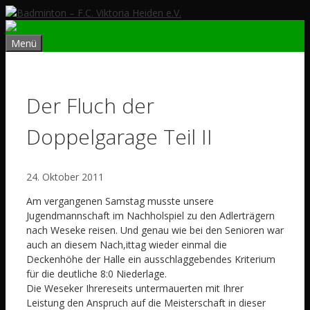
Zum
Inhalt
springen
Menü
Der Fluch der
Doppelgarage Teil II
24. Oktober 2011
Am vergangenen Samstag musste unsere
Jugendmannschaft im Nachholspiel zu den Adlerträgern
nach Weseke reisen. Und genau wie bei den Senioren war
auch an diesem Nach,ittag wieder einmal die
Deckenhöhe der Halle ein ausschlaggebendes Kriterium
für die deutliche 8:0 Niederlage.
Die Weseker Ihrereseits untermauerten mit Ihrer
Leistung den Anspruch auf die Meisterschaft in dieser