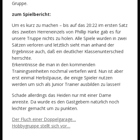
Gruppe.
zum Spielbericht:
Um es kurz zu machen – bis auf das 20:22 im ersten Satz
des zweiten Herreneinzels von Phillip Harke gab es für
unsere Truppe nichts zu holen. Alle Spiele wurden in zwei
Sätzen verloren und letztlich sieht man anhand der
Ergebnisse auch, daß ein deutlicher Klassenunterschied
herrschte.
Erkenntnisse die man in den kommenden
Trainingseinheiten nochmal vertiefen wird. Nun ist aber
erst einmal Herbstpause, die einige Spieler nutzen
werden um sich als Junior Trainer ausbilden zu lassen!
Schade allerdings das Heiden nur mit einer Dame
anreiste. Da wurde es den Gastgebern natürlich noch
leichter gemacht um zu punkten.
Der Fluch einer Doppelgarage…
Hobbygruppe stellt sich vor…