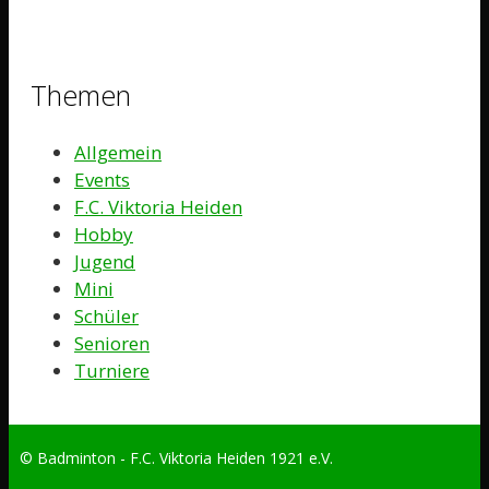
Themen
Allgemein
Events
F.C. Viktoria Heiden
Hobby
Jugend
Mini
Schüler
Senioren
Turniere
© Badminton - F.C. Viktoria Heiden 1921 e.V.