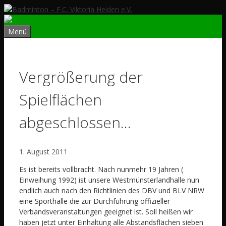
Zum
Inhalt
springen
Menü
Vergrößerung der
Spielflächen
abgeschlossen…
1. August 2011
Es ist bereits vollbracht. Nach nunmehr 19 Jahren (
Einweihung 1992) ist unsere Westmünsterlandhalle nun
endlich auch nach den Richtlinien des DBV und BLV NRW
eine Sporthalle die zur Durchführung offizieller
Verbandsveranstaltungen geeignet ist. Soll heißen wir
haben jetzt unter Einhaltung alle Abstandsflächen sieben