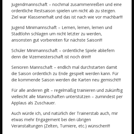
Jugendmannschaft – nochmal zusammenreißen und eine
ordentliche Restsaison spielen um nicht ab zu steigen.
Ziel war Klassenerhalt und das ist nach wie vor machbar!!!
Jugend Minimannschaft – Lernen, lernen, lernen und
Stadtlohn schlagen um nicht letzter zu werden,
ansonsten gut vorbereiten für nächste Saison!!!
Schüler Minimannschaft – ordentliche Spiele abliefern
denn die Vizemeisterschaft ist noch drin!!!
Senioren Mannschaft – endlich mal durchstarten damit
die Saison ordentlich zu Ende gespielt werden kann. Für
die kommende Saison werden die Karten neu gemischt!!!
Für alle anderen gilt – regelmäßig trainieren und zukünftig
vielleicht alle Mannschaften unterstützen – zumindest per
Applaus als Zuschauer.
Auch würde ich, und natürlich der Trainerstab auch, mir
etwas mehr Engagement bei den übrigen
Veranstaltungen (Zelten, Turniere, etc.) wünschen!!!