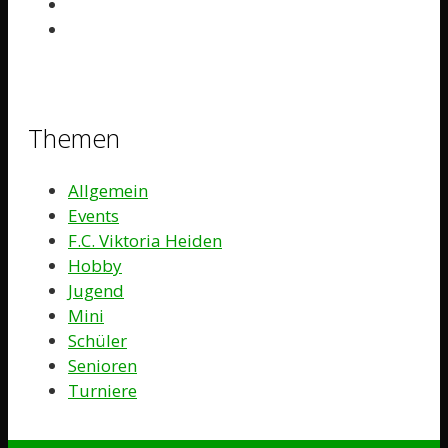
Themen
Allgemein
Events
F.C. Viktoria Heiden
Hobby
Jugend
Mini
Schüler
Senioren
Turniere