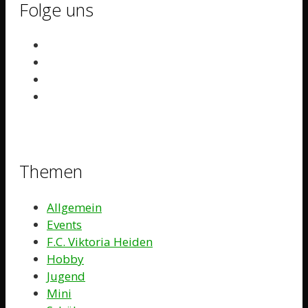
Folge uns
Themen
Allgemein
Events
F.C. Viktoria Heiden
Hobby
Jugend
Mini