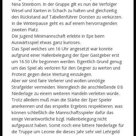
Nina Steinborn. In der Gruppe gilt es nun die Verfolger
Wesel und Xanten in Schach zu halten und gleichzeitig
den Rückstand auf Tabellenführer Dorsten zu verkürzen.
In die Winterpause geht es auf einem hervorragenden
zweiten Platz.
Die Jugend Minimannschaft erlebte in Epe beim
Auswärtsspiel etwas ganz kurioses.
Das Spiel welches um 16 Uhr angesetzt war konnte
aufgrund einer Hallenbelegung der Eper Gastgeber erst
um 16.50 Uhr begonnen werden. Eigentlich Grund genug
um das Spiel als verloren für den Gegner zu werten und
Protest gegen diese Wertung einzulegen.
Aber wir sind faire Verlierer und wollen unnötige
Strafgelder vermeiden. Wenngleich die anschließende 0:6
Niederlage zu einem weiteren Handeln verleiten würde.
Trotz alledem muß man die Stärke der Eper Spieler
anerkennen und das erspielte Ergebnis respektieren. was
können schließlich die Mannschaftsspieler dafür das
einige Verantwortliche bzgl. Hallenbelegung nicht
aufgepasst haben. Somit noch eine bittere Niederlage für
die Truppe um Leonie die dieses Jahr sehr viel Lehrgeld