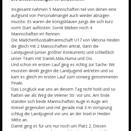
Insgesamt nahmen 5 Mannschaften teil von denen eine
aufgrund von Personalmangel auch wieder absagen
musste. Es waren die königsblauen Jungs die sich kurz
vorm Start auflösten. Somit blieben noch 4
Mannschaften im Rennen.
Die Mädchenfussballmannschaft U17 von Viktoria Heiden
die gleich mit 2 Mansschaften antrat, dann die
Landjugend (unser größter Konkurrent) und schließlich
unser Team mit Daniel,Max,Huma und Osi.
Und schon im ersten Lauf ging es richtig zur Sache. Wir
mussten direkt gegen die Landjugend antreten und so
kam es gleich im ersten Lauf zum vorweg genommenen
Finale.
Das Losglück war uns an diesem Tag nicht hold und so
hatten wir als Weg die Velener Str. vor uns. Am Ende
standen sich beide Mannschaften Auge in Auge am
Kreisel gegenüber und mit gerade mal 3 m Vorsprung
schlug die Landjugend vor uns an der Insel in Heiden
Mitte an.
Damit ging es für uns nur noch um Platz 2. Diesen