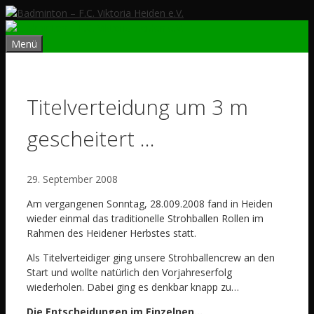
Zum
Inhalt
springen
Menü
Titelverteidung um 3 m
gescheitert …
29. September 2008
Am vergangenen Sonntag, 28.009.2008 fand in Heiden
wieder einmal das traditionelle Strohballen Rollen im
Rahmen des Heidener Herbstes statt.
Als Titelverteidiger ging unsere Strohballencrew an den
Start und wollte natürlich den Vorjahreserfolg
wiederholen. Dabei ging es denkbar knapp zu…
Die Entscheidungen im Einzelnen…