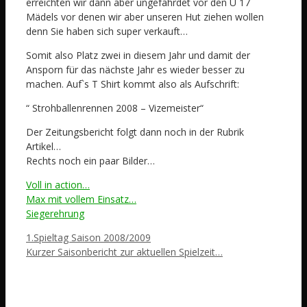
erreichten wir dann aber ungefährdet vor den U 17
Mädels vor denen wir aber unseren Hut ziehen wollen
denn Sie haben sich super verkauft…
Somit also Platz zwei in diesem Jahr und damit der
Ansporn für das nächste Jahr es wieder besser zu
machen. Auf`s T Shirt kommt also als Aufschrift:
“ Strohballenrennen 2008 – Vizemeister“
Der Zeitungsbericht folgt dann noch in der Rubrik
Artikel…
Rechts noch ein paar Bilder…
Voll in action…
Max mit vollem Einsatz…
Siegerehrung
1.Spieltag Saison 2008/2009
Kurzer Saisonbericht zur aktuellen Spielzeit…