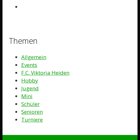
Themen
Allgemein
Events
F.C. Viktoria Heiden
Hobby
Jugend
Mini
Schüler
Senioren
Turniere