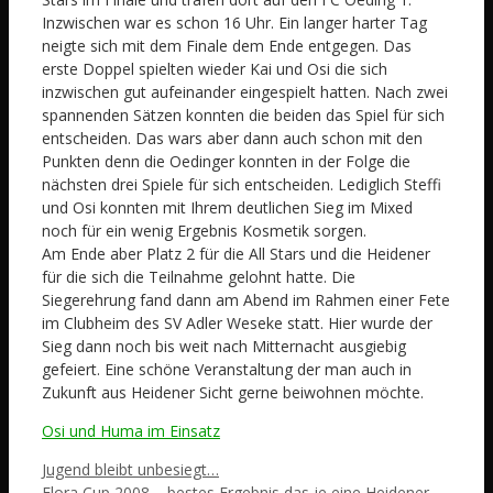
Inzwischen war es schon 16 Uhr. Ein langer harter Tag
neigte sich mit dem Finale dem Ende entgegen. Das
erste Doppel spielten wieder Kai und Osi die sich
inzwischen gut aufeinander eingespielt hatten. Nach zwei
spannenden Sätzen konnten die beiden das Spiel für sich
entscheiden. Das wars aber dann auch schon mit den
Punkten denn die Oedinger konnten in der Folge die
nächsten drei Spiele für sich entscheiden. Lediglich Steffi
und Osi konnten mit Ihrem deutlichen Sieg im Mixed
noch für ein wenig Ergebnis Kosmetik sorgen.
Am Ende aber Platz 2 für die All Stars und die Heidener
für die sich die Teilnahme gelohnt hatte. Die
Siegerehrung fand dann am Abend im Rahmen einer Fete
im Clubheim des SV Adler Weseke statt. Hier wurde der
Sieg dann noch bis weit nach Mitternacht ausgiebig
gefeiert. Eine schöne Veranstaltung der man auch in
Zukunft aus Heidener Sicht gerne beiwohnen möchte.
Osi und Huma im Einsatz
Jugend bleibt unbesiegt…
Flora Cup 2008 – bestes Ergebnis das je eine Heidener