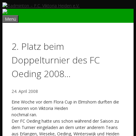
Zum
Inhalt
springen
Menü
2. Platz beim
Doppelturnier des FC
Oeding 2008…
24. April 2008
Eine Woche vor dem Flora Cup in Elmshorn durften die
Senioren von Viktoria Heiden
nochmal ran.
Der FC Oeding hatte uns schon während der Saison zu
dem Turnier eingeladen an dem unter anderem Teans
aus Erlangen, Weseke, Oeding, Winterswijk und Heiden