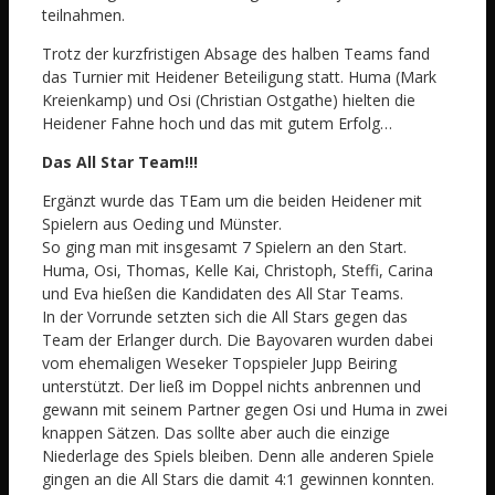
teilnahmen.
Trotz der kurzfristigen Absage des halben Teams fand
das Turnier mit Heidener Beteiligung statt. Huma (Mark
Kreienkamp) und Osi (Christian Ostgathe) hielten die
Heidener Fahne hoch und das mit gutem Erfolg…
Das All Star Team!!!
Ergänzt wurde das TEam um die beiden Heidener mit
Spielern aus Oeding und Münster.
So ging man mit insgesamt 7 Spielern an den Start.
Huma, Osi, Thomas, Kelle Kai, Christoph, Steffi, Carina
und Eva hießen die Kandidaten des All Star Teams.
In der Vorrunde setzten sich die All Stars gegen das
Team der Erlanger durch. Die Bayovaren wurden dabei
vom ehemaligen Weseker Topspieler Jupp Beiring
unterstützt. Der ließ im Doppel nichts anbrennen und
gewann mit seinem Partner gegen Osi und Huma in zwei
knappen Sätzen. Das sollte aber auch die einzige
Niederlage des Spiels bleiben. Denn alle anderen Spiele
gingen an die All Stars die damit 4:1 gewinnen konnten.