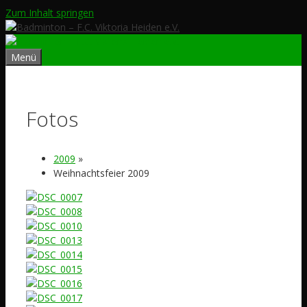
Zum Inhalt springen
Menü
Fotos
2009
»
Weihnachtsfeier 2009