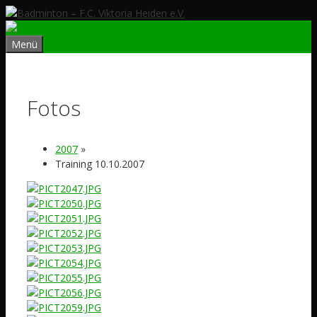
Zum
Inhalt
springen
Menü
Fotos
2007
»
Training 10.10.2007