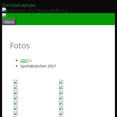
Zum Inhalt springen
Menü
Fotos
2007
»
Sportabzeichen 2007