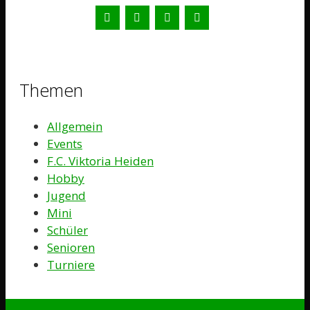
Themen
Allgemein
Events
F.C. Viktoria Heiden
Hobby
Jugend
Mini
Schüler
Senioren
Turniere