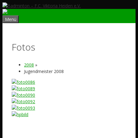
Zum
Inhalt
springen
Menü
Fotos
2008
»
Jugendmeister 2008