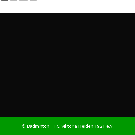
© Badminton - F.C. Viktoria Heiden 1921 e.V.