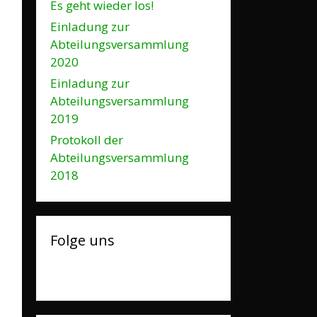
Es geht wieder los!
Einladung zur
Abteilungsversammlung
2020
Einladung zur
Abteilungsversammlung
2019
Protokoll der
Abteilungsversammlung
2018
Folge uns