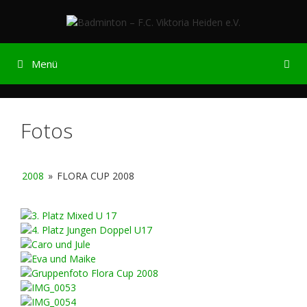
Zum
Inhalt
springen
Menü
Fotos
2008
»
FLORA CUP 2008