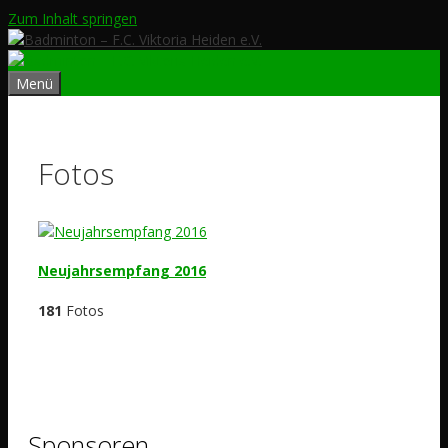
Zum Inhalt springen
Menü
Fotos
Neujahrsempfang 2016
181
Fotos
Sponsoren