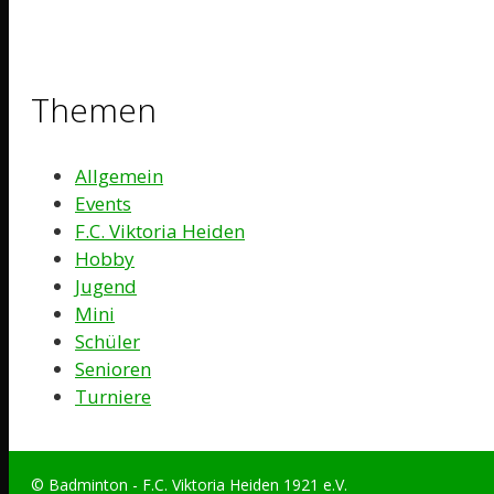
Themen
Allgemein
Events
F.C. Viktoria Heiden
Hobby
Jugend
Mini
Schüler
Senioren
Turniere
© Badminton - F.C. Viktoria Heiden 1921 e.V.