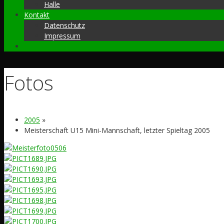
Halle
Kontakt
Datenschutz
Impressum
Fotos
2005
»
Meisterschaft U15 Mini-Mannschaft, letzter Spieltag 2005