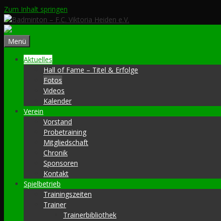
Zum Inhalt springen
Menü
Aktuelles
Hall of Fame – Titel & Erfolge
Fotos
Videos
Kalender
Verein
Vorstand
Probetraining
Mitgliedschaft
Chronik
Sponsoren
Kontakt
Spielbetrieb
Trainingszeiten
Trainer
Trainerbibliothek