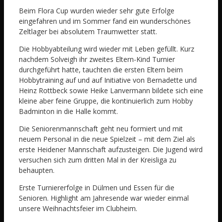
Beim Flora Cup wurden wieder sehr gute Erfolge
eingefahren und im Sommer fand ein wunderschönes
Zeltlager bei absolutem Traumwetter statt.
Die Hobbyabteilung wird wieder mit Leben gefüllt. Kurz
nachdem Solveigh ihr zweites Eltern-Kind Turnier
durchgeführt hatte, tauchten die ersten Eltern beim
Hobbytraining auf und auf Initiative von Bernadette und
Heinz Rottbeck sowie Heike Lanvermann bildete sich eine
kleine aber feine Gruppe, die kontinuierlich zum Hobby
Badminton in die Halle kommt.
Die Seniorenmannschaft geht neu formiert und mit
neuem Personal in die neue Spielzeit – mit dem Ziel als
erste Heidener Mannschaft aufzusteigen. Die Jugend wird
versuchen sich zum dritten Mal in der Kreisliga zu
behaupten.
Erste Turniererfolge in Dülmen und Essen für die
Senioren. Highlight am Jahresende war wieder einmal
unsere Weihnachtsfeier im Clubheim.