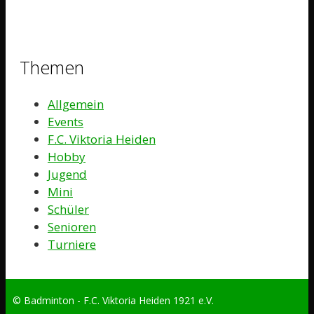
Themen
Allgemein
Events
F.C. Viktoria Heiden
Hobby
Jugend
Mini
Schüler
Senioren
Turniere
© Badminton - F.C. Viktoria Heiden 1921 e.V.