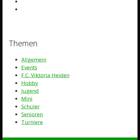
Themen
Allgemein
Events
F.C. Viktoria Heiden
Hobby
Jugend
Mini
Schüler
Senioren
Turniere