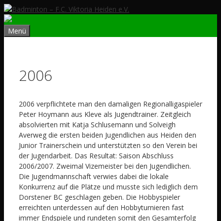
Zum
Inhalt
springen
Menü
2006
2006
verpflichtete man den damaligen Regionalligaspieler
Peter Hoymann aus Kleve als Jugendtrainer. Zeitgleich
absolvierten mit Katja Schlusemann und Solveigh
Averweg die ersten beiden Jugendlichen aus Heiden den
Junior Trainerschein und unterstützten so den Verein bei
der Jugendarbeit. Das Resultat: Saison Abschluss
2006/2007. Zweimal Vizemeister bei den Jugendlichen.
Die Jugendmannschaft verwies dabei die lokale
Konkurrenz auf die Plätze und musste sich lediglich dem
Dorstener BC geschlagen geben. Die Hobbyspieler
erreichten unterdessen auf den Hobbyturnieren fast
immer Endspiele und rundeten somit den Gesamterfolg