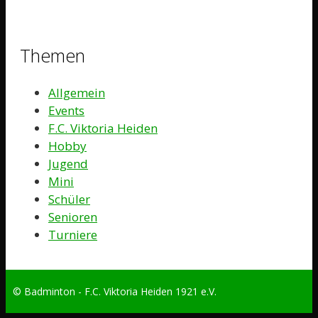
Themen
Allgemein
Events
F.C. Viktoria Heiden
Hobby
Jugend
Mini
Schüler
Senioren
Turniere
© Badminton - F.C. Viktoria Heiden 1921 e.V.