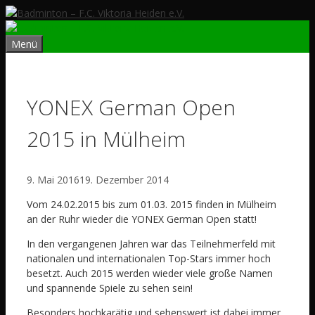
Zum
Inhalt
springen
Menü
YONEX German Open
2015 in Mülheim
9. Mai 2016
19. Dezember 2014
Vom 24.02.2015 bis zum 01.03. 2015 finden in Mülheim
an der Ruhr wieder die YONEX German Open statt!
In den vergangenen Jahren war das Teilnehmerfeld mit
nationalen und internationalen Top-Stars immer hoch
besetzt. Auch 2015 werden wieder viele große Namen
und spannende Spiele zu sehen sein!
Besonders hochkarätig und sehenswert ist dabei immer