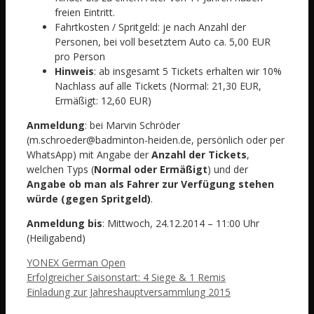
freien Eintritt.
Fahrtkosten / Spritgeld: je nach Anzahl der
Personen, bei voll besetztem Auto ca. 5,00 EUR
pro Person
Hinweis
: ab insgesamt 5 Tickets erhalten wir 10%
Nachlass auf alle Tickets (Normal: 21,30 EUR,
Ermäßigt: 12,60 EUR)
Anmeldung
: bei Marvin Schröder
(m.schroeder@badminton-heiden.de, persönlich oder per
WhatsApp) mit Angabe der
Anzahl der Tickets
,
welchen Typs (
Normal oder Ermäßigt
) und der
Angabe ob man als Fahrer zur Verfügung stehen
würde (gegen Spritgeld)
.
Anmeldung bis
: Mittwoch, 24.12.2014 – 11:00 Uhr
(Heiligabend)
Schlagwörter
YONEX German Open
Erfolgreicher Saisonstart: 4 Siege & 1 Remis
Einladung zur Jahreshauptversammlung 2015