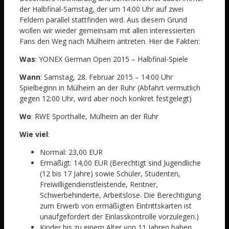
der Halbfinal-Samstag, der um 14:00 Uhr auf zwei
Feldern parallel stattfinden wird. Aus diesem Grund
wollen wir wieder gemeinsam mit allen interessierten
Fans den Weg nach Mülheim antreten. Hier die Fakten:
Was
: YONEX German Open 2015 – Halbfinal-Spiele
Wann
: Samstag, 28. Februar 2015 – 14:00 Uhr
Spielbeginn in Mülheim an der Ruhr (Abfahrt vermutlich
gegen 12:00 Uhr, wird aber noch konkret festgelegt)
Wo
: RWE Sporthalle, Mülheim an der Ruhr
Wie viel
:
Normal: 23,00 EUR
Ermäßigt: 14,00 EUR (Berechtigt sind Jugendliche
(12 bis 17 Jahre) sowie Schüler, Studenten,
Freiwilligendienstleistende, Rentner,
Schwerbehinderte, Arbeitslose. Die Berechtigung
zum Erwerb von ermäßigten Eintrittskarten ist
unaufgefordert der Einlasskontrolle vorzulegen.)
Kinder bis zu einem Alter von 11 Jahren haben