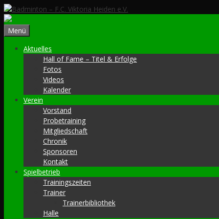
Zum
Inhalt
springen
Menü
Aktuelles
Hall of Fame – Titel & Erfolge
Fotos
Videos
Kalender
Verein
Vorstand
Probetraining
Mitgliedschaft
Chronik
Sponsoren
Kontakt
Spielbetrieb
Trainingszeiten
Trainer
Trainerbibliothek
Halle