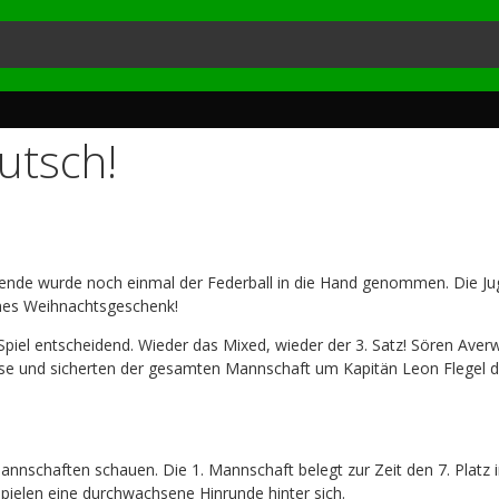
utsch!
ende wurde noch einmal der Federball in die Hand genommen. Die Ju
önes Weihnachtsgeschenk!
Spiel entscheidend. Wieder das Mixed, wieder der 3. Satz! Sören Averwe
e und sicherten der gesamten Mannschaft um Kapitän Leon Flegel de
nnschaften schauen. Die 1. Mannschaft belegt zur Zeit den 7. Platz i
ielen eine durchwachsene Hinrunde hinter sich.