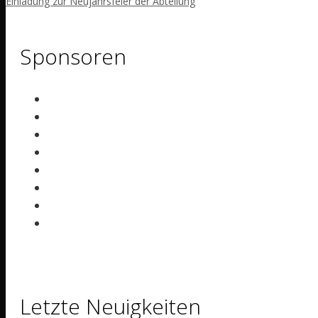
Einladung zur Neujahrsfeier der Abteilung
Sponsoren
Letzte Neuigkeiten