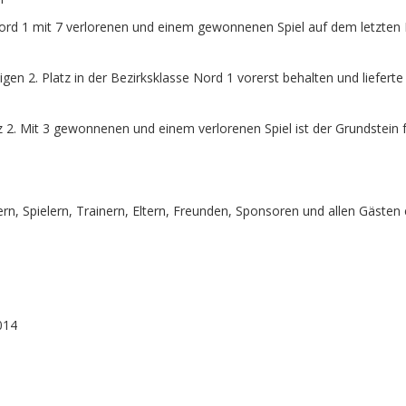
Nord 1 mit 7 verlorenen und einem gewonnenen Spiel auf dem letzten P
n 2. Platz in der Bezirksklasse Nord 1 vorerst behalten und lieferte
 2. Mit 3 gewonnenen und einem verlorenen Spiel ist der Grundstein f
ern, Spielern, Trainern, Eltern, Freunden, Sponsoren und allen Gäste
014