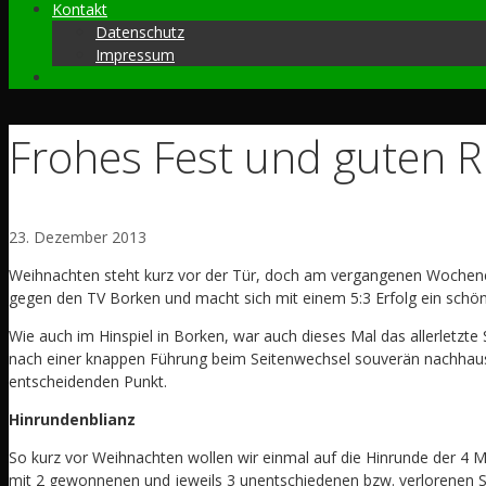
Kontakt
Datenschutz
Impressum
Frohes Fest und guten R
23. Dezember 2013
Weihnachten steht kurz vor der Tür, doch am vergangenen Wochen
gegen den TV Borken und macht sich mit einem 5:3 Erfolg ein sch
Wie auch im Hinspiel in Borken, war auch dieses Mal das allerletzte 
nach einer knappen Führung beim Seitenwechsel souverän nachhaus
entscheidenden Punkt.
Hinrundenblianz
So kurz vor Weihnachten wollen wir einmal auf die Hinrunde der 4 Ma
mit 2 gewonnenen und jeweils 3 unentschiedenen bzw. verlorenen Sp