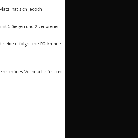
latz, hat sich jedoch
 mit 5 Siegen und 2 verlorenen
ür eine erfolgreiche Rückrunde
n ein schönes Weihnachtsfest und