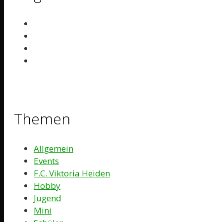
Themen
Allgemein
Events
F.C. Viktoria Heiden
Hobby
Jugend
Mini