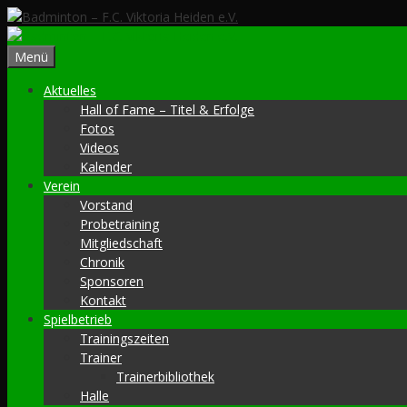
Zum
Inhalt
springen
Menü
Aktuelles
Hall of Fame – Titel & Erfolge
Fotos
Videos
Kalender
Verein
Vorstand
Probetraining
Mitgliedschaft
Chronik
Sponsoren
Kontakt
Spielbetrieb
Trainingszeiten
Trainer
Trainerbibliothek
Halle