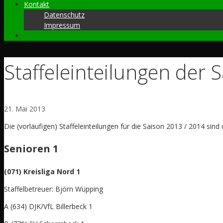
Kontakt
Datenschutz
Impressum
Staffeleinteilungen der 
21. Mai 2013
Die (vorläufigen) Staffeleinteilungen für die Saison 2013 / 2014 sind 
Senioren 1
(071) Kreisliga Nord 1
Staffelbetreuer: Björn Wüpping
A (634) DJK/VfL Billerbeck 1