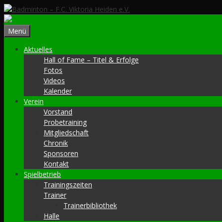
Zum
Inhalt
springen
Menü
Aktuelles
Hall of Fame – Titel & Erfolge
Fotos
Videos
Kalender
Verein
Vorstand
Probetraining
Mitgliedschaft
Chronik
Sponsoren
Kontakt
Spielbetrieb
Trainingszeiten
Trainer
Trainerbibliothek
Halle