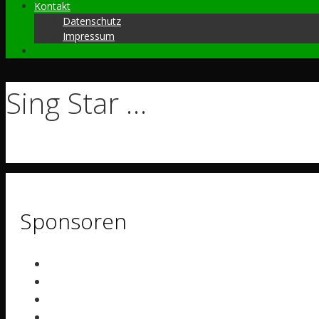
Kontakt
Datenschutz
Impressum
Sing Star …
Sponsoren