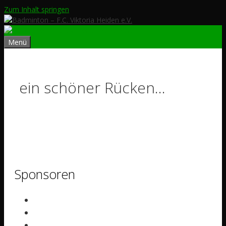
Zum Inhalt springen
Menü
ein schöner Rücken…
Sponsoren