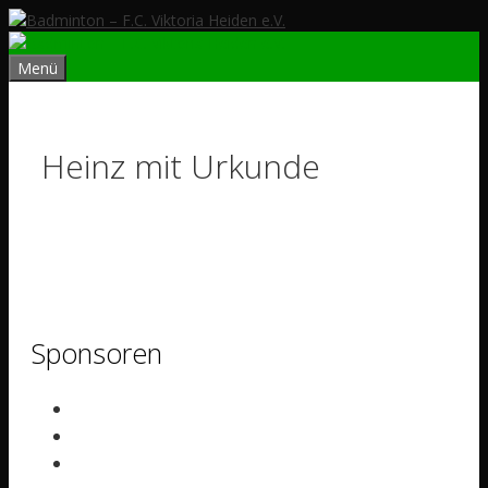
Zum
Inhalt
springen
Menü
Heinz mit Urkunde
Sponsoren