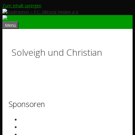
Zum Inhalt springen
Menü
Solveigh und Christian
Sponsoren