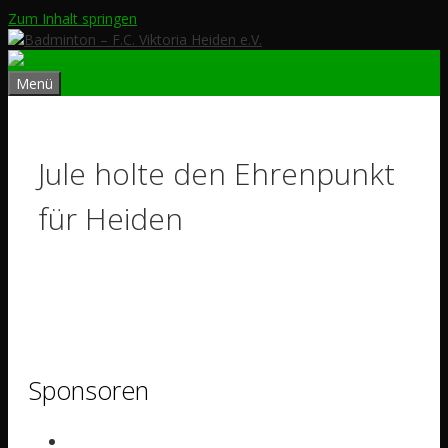
Zum Inhalt springen
Menü
Jule holte den Ehrenpunkt
für Heiden
Sponsoren