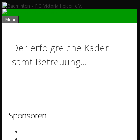
Zum
Inhalt
springen
Menü
Der erfolgreiche Kader
samt Betreuung…
Sponsoren