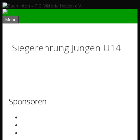
Zum
Inhalt
springen
Menü
Siegerehrung Jungen U14
Sponsoren