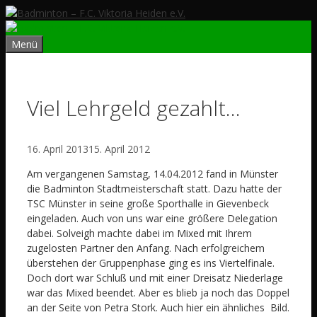
Zum
Inhalt
springen
Menü
Viel Lehrgeld gezahlt…
16. April 2013
15. April 2012
Am vergangenen Samstag, 14.04.2012 fand in Münster
die Badminton Stadtmeisterschaft statt. Dazu hatte der
TSC Münster in seine große Sporthalle in Gievenbeck
eingeladen. Auch von uns war eine größere Delegation
dabei. Solveigh machte dabei im Mixed mit Ihrem
zugelosten Partner den Anfang. Nach erfolgreichem
überstehen der Gruppenphase ging es ins Viertelfinale.
Doch dort war Schluß und mit einer Dreisatz Niederlage
war das Mixed beendet. Aber es blieb ja noch das Doppel
an der Seite von Petra Stork. Auch hier ein ähnliches Bild.