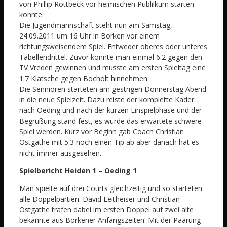
von Phillip Rottbeck vor heimischen Publilkum starten
konnte.
Die Jugendmannschaft steht nun am Samstag,
24.09.2011 um 16 Uhr in Borken vor einem
richtungsweisendem Spiel. Entweder oberes oder unteres
Tabellendrittel. Zuvor konnte man einmal 6:2 gegen den
TV Vreden gewinnen und musste am ersten Spieltag eine
1:7 Klatsche gegen Bocholt hinnehmen.
Die Sennioren starteten am gestrigen Donnerstag Abend
in die neue Spielzeit. Dazu reiste der komplette Kader
nach Oeding und nach der kurzen Einspielphase und der
Begrüßung stand fest, es würde das erwartete schwere
Spiel werden. Kurz vor Beginn gab Coach Christian
Ostgathe mit 5:3 noch einen Tip ab aber danach hat es
nicht immer ausgesehen.
Spielbericht Heiden 1 – Oeding 1
Man spielte auf drei Courts gleichzeitig und so starteten
alle Doppelpartien. David Leitheiser und Christian
Ostgathe trafen dabei im ersten Doppel auf zwei alte
bekannte aus Borkener Anfangszeiten. Mit der Paarung