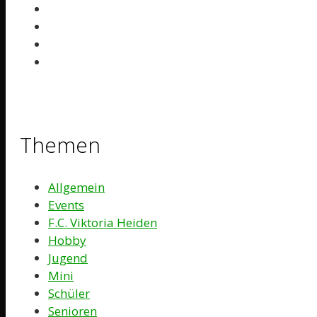
Themen
Allgemein
Events
F.C. Viktoria Heiden
Hobby
Jugend
Mini
Schüler
Senioren