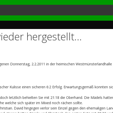
ieder hergestellt…
enen Donnerstag, 2.2.2011 in der heimischen Westmünsterlandhalle 
cher Kulisse einen sicheren 6:2 Erfolg. Erwartungsgemäß konnten sich
och letztlich behielten Sie mit 21:18 die Oberhand. Die Mädels hatten 
he welche sich später im Mixed noch rächen sollte.
Christian. David hingegen verlor sein Einzel gegen den ehemaligen Lan