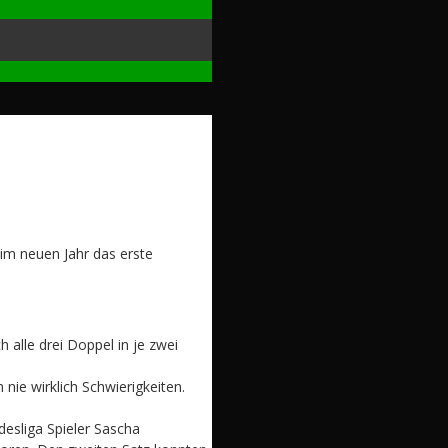
im neuen Jahr das erste
 alle drei Doppel in je zwei
nie wirklich Schwierigkeiten.
desliga Spieler Sascha