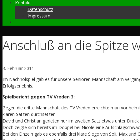
Kontakt
Datenschutz
Impressum
Anschluß an die Spitze w
3. Februar 2011
Im Nachholspiel gab es für unsere Senioren Mannschaft am vergang
Erfolgserlebnis.
Spielbericht gegen TV Vreden 3:
Gegen die dritte Mannschaft des TV Vreden erreichte man vor heimis
klaren Sätzen durchsetzen.
David und Christian gerieten nur im zweiten Satz etwas unter Druck d
Doch zeigte sich bereits im Doppel bei Nicole eine Aufschlagschwäc
Bei den Einzeln gab es ebenfalls drei klare Siege von Soli, Max und 