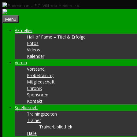
Zum
Inhalt
springen
Menü
Aktuelles
Hall of Fame – Titel & Erfolge
Fotos
Videos
Kalender
Verein
Vorstand
Probetraining
Mitgliedschaft
Chronik
Sponsoren
Kontakt
Spielbetrieb
Trainingszeiten
Trainer
Trainerbibliothek
Halle