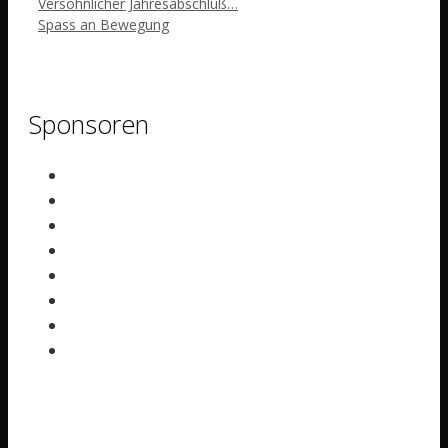
Versöhnlicher Jahresabschluß…
Spass an Bewegung
Sponsoren