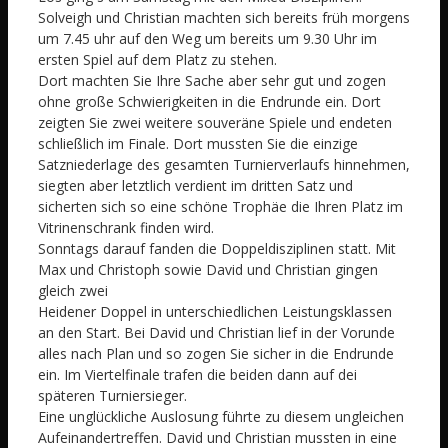
Solveigh und Christian machten sich bereits früh morgens
um 7.45 uhr auf den Weg um bereits um 9.30 Uhr im
ersten Spiel auf dem Platz zu stehen.
Dort machten Sie Ihre Sache aber sehr gut und zogen
ohne große Schwierigkeiten in die Endrunde ein. Dort
zeigten Sie zwei weitere souveräne Spiele und endeten
schließlich im Finale. Dort mussten Sie die einzige
Satzniederlage des gesamten Turnierverlaufs hinnehmen,
siegten aber letztlich verdient im dritten Satz und
sicherten sich so eine schöne Trophäe die Ihren Platz im
Vitrinenschrank finden wird.
Sonntags darauf fanden die Doppeldisziplinen statt. Mit
Max und Christoph sowie David und Christian gingen
gleich zwei
Heidener Doppel in unterschiedlichen Leistungsklassen
an den Start. Bei David und Christian lief in der Vorunde
alles nach Plan und so zogen Sie sicher in die Endrunde
ein. Im Viertelfinale trafen die beiden dann auf dei
späteren Turniersieger.
Eine unglückliche Auslosung führte zu diesem ungleichen
Aufeinandertreffen. David und Christian mussten in eine