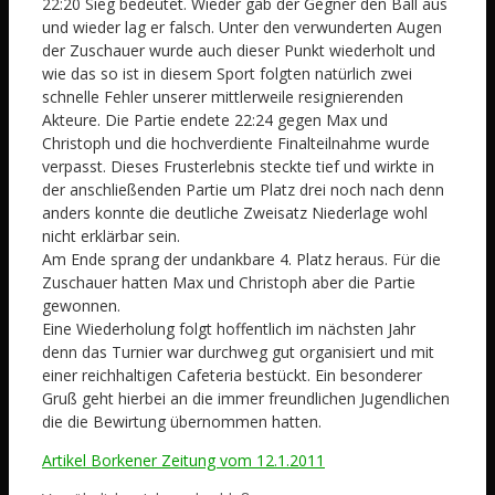
22:20 Sieg bedeutet. Wieder gab der Gegner den Ball aus
und wieder lag er falsch. Unter den verwunderten Augen
der Zuschauer wurde auch dieser Punkt wiederholt und
wie das so ist in diesem Sport folgten natürlich zwei
schnelle Fehler unserer mittlerweile resignierenden
Akteure. Die Partie endete 22:24 gegen Max und
Christoph und die hochverdiente Finalteilnahme wurde
verpasst. Dieses Frusterlebnis steckte tief und wirkte in
der anschließenden Partie um Platz drei noch nach denn
anders konnte die deutliche Zweisatz Niederlage wohl
nicht erklärbar sein.
Am Ende sprang der undankbare 4. Platz heraus. Für die
Zuschauer hatten Max und Christoph aber die Partie
gewonnen.
Eine Wiederholung folgt hoffentlich im nächsten Jahr
denn das Turnier war durchweg gut organisiert und mit
einer reichhaltigen Cafeteria bestückt. Ein besonderer
Gruß geht hierbei an die immer freundlichen Jugendlichen
die die Bewirtung übernommen hatten.
Artikel Borkener Zeitung vom 12.1.2011